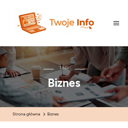
uXclash.com
TAGI
Biznes
Strona główna
Biznes