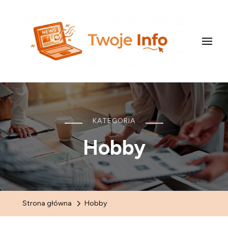
uXclash.com
KATEGORIA
Hobby
Strona główna
Hobby